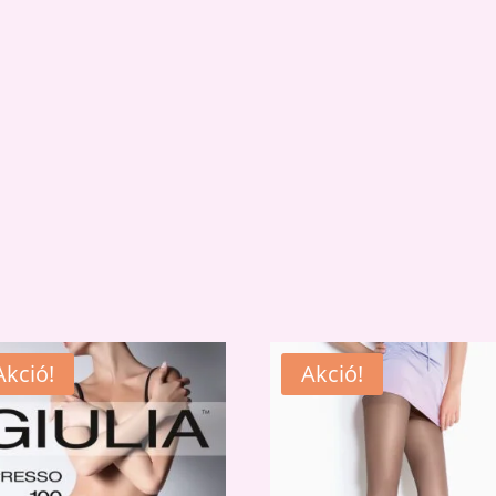
Akció!
Akció!