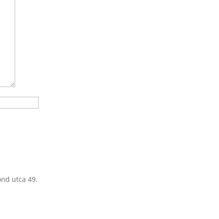
ond utca 49.