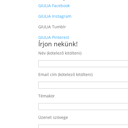
GIULIA Facebook
GIULIA Instagram
GIULIA Tumblr
GIULIA Pinterest
Írjon nekünk!
Név (kötelező kitölteni)
Email cím (kötelező kitölteni)
Témakör
Üzenet szövege