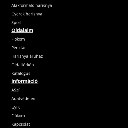
Alakformáló harisnya
Gyerek harisnya
Sport
Oldalaim
Fiókom
Pénztár
Harisnya áruház
Oldaltérkép
Katalógus
Információ
ÁSzF
Adatvédelem
GyIK
Fiókom
Kapcsolat