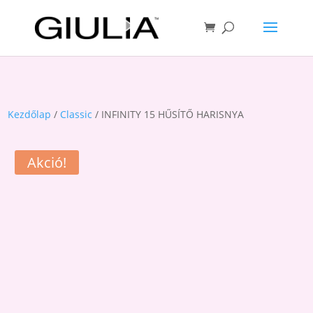
Kezdőlap
/
Classic
/ INFINITY 15 HŰSÍTŐ HARISNYA
Akció!