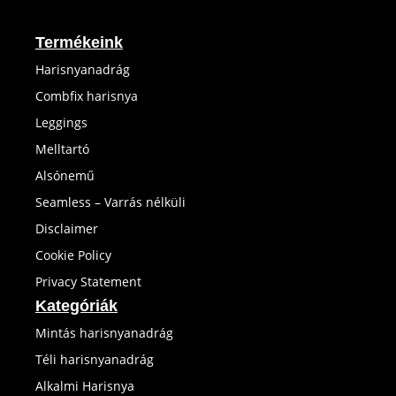
Termékeink
Harisnyanadrág
Combfix harisnya
Leggings
Melltartó
Alsónemű
Seamless – Varrás nélküli
Disclaimer
Cookie Policy
Privacy Statement
Kategóriák
Mintás harisnyanadrág
Téli harisnyanadrág
Alkalmi Harisnya