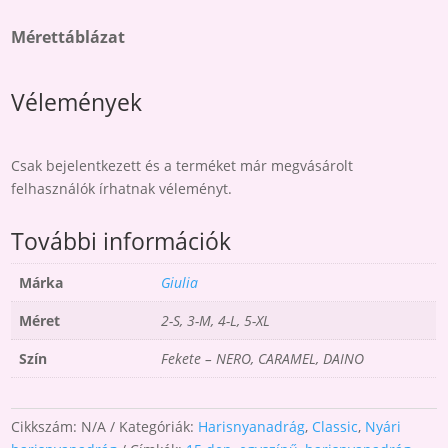
Mérettáblázat
Vélemények
Csak bejelentkezett és a terméket már megvásárolt
felhasználók írhatnak véleményt.
További információk
Márka
Giulia
Méret
2-S, 3-M, 4-L, 5-XL
Szín
Fekete – NERO, CARAMEL, DAINO
Cikkszám:
N/A
Kategóriák:
Harisnyanadrág
,
Classic
,
Nyári