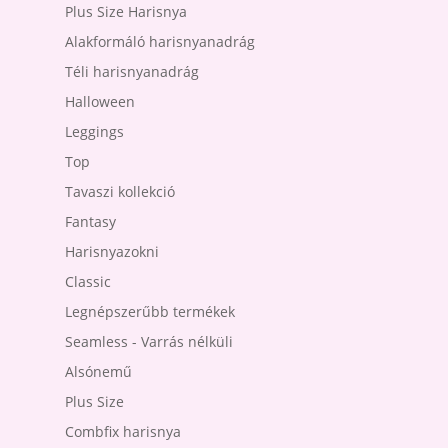
Plus Size Harisnya
Alakformáló harisnyanadrág
Téli harisnyanadrág
Halloween
Leggings
Top
Tavaszi kollekció
Fantasy
Harisnyazokni
Classic
Legnépszerűbb termékek
Seamless - Varrás nélküli
Alsónemű
Plus Size
Combfix harisnya