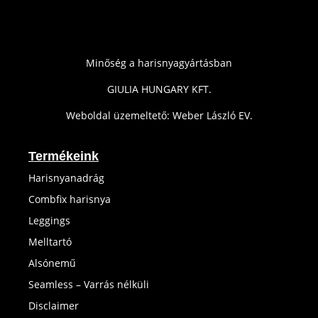
Minőség a harisnyagyártásban
GIULIA HUNGARY KFT.
Weboldal üzemeltető: Weber László EV.
Termékeink
Harisnyanadrág
Combfix harisnya
Leggings
Melltartó
Alsónemű
Seamless – Varrás nélküli
Disclaimer