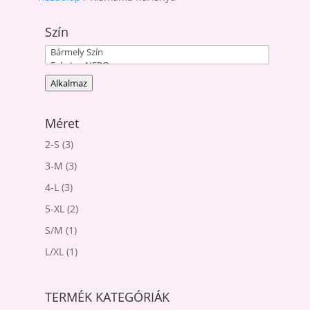
Szín
Alkalmaz
Méret
2-S
(3)
3-M
(3)
4-L
(3)
5-XL
(2)
S/M
(1)
L/XL
(1)
TERMÉK KATEGÓRIÁK