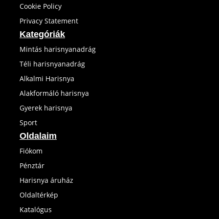
Cookie Policy
Privacy Statement
Kategóriák
Mintás harisnyanadrág
Téli harisnyanadrág
Alkalmi Harisnya
Alakformáló harisnya
Gyerek harisnya
Sport
Oldalaim
Fiókom
Pénztár
Harisnya áruház
Oldaltérkép
Katalógus