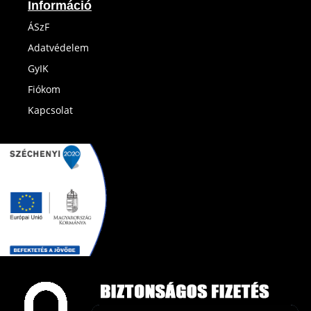
Információ
ÁSzF
Adatvédelem
GyIK
Fiókom
Kapcsolat