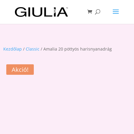
Kezdőlap
/
Classic
/ Amalia 20 pöttyös harisnyanadrág
Akció!