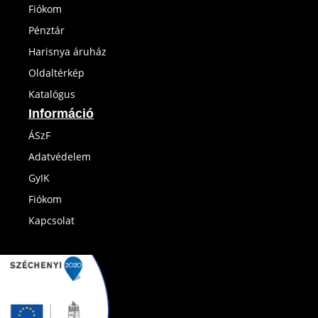
Fiókom
Pénztár
Harisnya áruház
Oldaltérkép
Katalógus
Információ
ÁSzF
Adatvédelem
GyIK
Fiókom
Kapcsolat