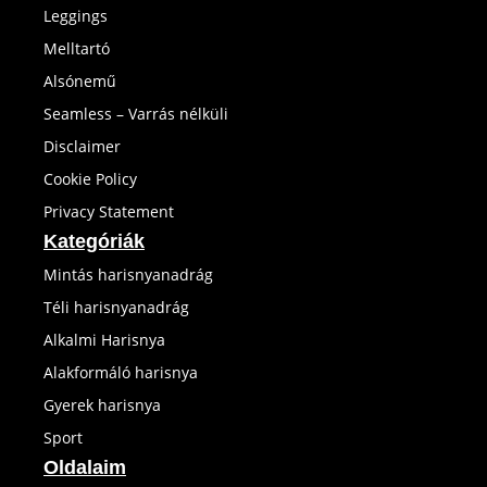
Leggings
Melltartó
Alsónemű
Seamless – Varrás nélküli
Disclaimer
Cookie Policy
Privacy Statement
Kategóriák
Mintás harisnyanadrág
Téli harisnyanadrág
Alkalmi Harisnya
Alakformáló harisnya
Gyerek harisnya
Sport
Oldalaim