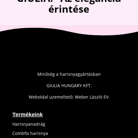
érintése
Minőség a harisnyagyártásban
GIULIA HUNGARY KFT.
Weboldal üzemeltető: Weber László EV.
Termékeink
Harisnyanadrág
Combfix harisnya