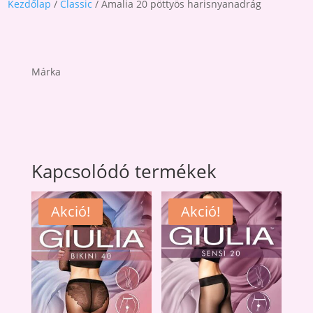
Kezdőlap
/
Classic
/ Amalia 20 pöttyös harisnyanadrág
Márka
Kapcsolódó termékek
Akció!
Akció!