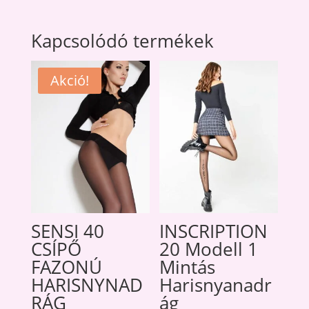
Kapcsolódó termékek
Akció!
SENSI 40
INSCRIPTION
CSÍPŐ
20 Modell 1
FAZONÚ
Mintás
HARISNYNAD
Harisnyanadr
RÁG
ág