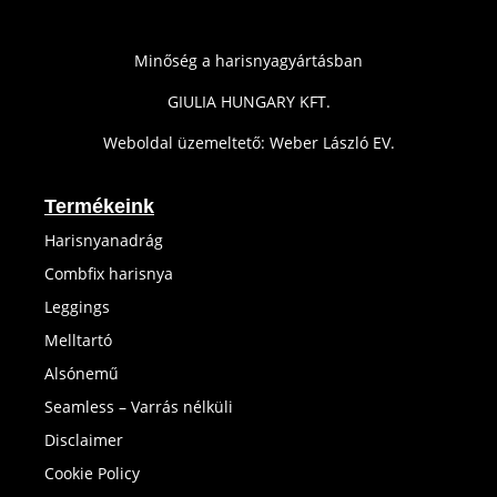
Minőség a harisnyagyártásban
GIULIA HUNGARY KFT.
Weboldal üzemeltető: Weber László EV.
Termékeink
Harisnyanadrág
Combfix harisnya
Leggings
Melltartó
Alsónemű
Seamless – Varrás nélküli
Disclaimer
Cookie Policy