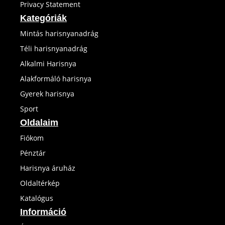
Privacy Statement
Kategóriák
Mintás harisnyanadrág
Téli harisnyanadrág
Alkalmi Harisnya
Alakformáló harisnya
Gyerek harisnya
Sport
Oldalaim
Fiókom
Pénztár
Harisnya áruház
Oldaltérkép
Katalógus
Információ