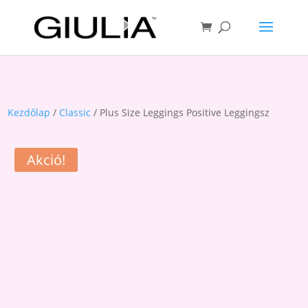
Kezdőlap
/
Classic
/ Plus Size Leggings Positive Leggingsz
Akció!