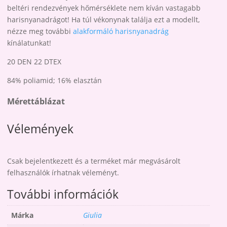
beltéri rendezvények hőmérséklete nem kíván vastagabb
harisnyanadrágot! Ha túl vékonynak találja ezt a modellt,
nézze meg további
alakformáló harisnyanadrág
kínálatunkat!
20 DEN 22 DTEX
84% poliamid; 16% elasztán
Mérettáblázat
Vélemények
Csak bejelentkezett és a terméket már megvásárolt
felhasználók írhatnak véleményt.
További információk
Márka
Giulia