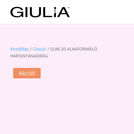
Kezdőlap
/
Classic
/ SLIM 20 ALAKFORMÁLÓ
HARISNYANADRÁG
Akció!