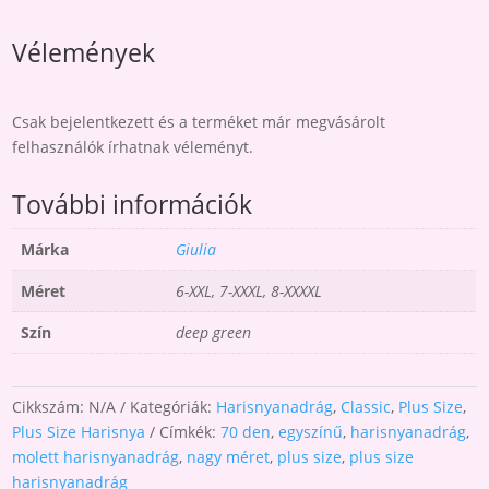
Vélemények
Csak bejelentkezett és a terméket már megvásárolt
felhasználók írhatnak véleményt.
További információk
Márka
Giulia
Méret
6-XXL, 7-XXXL, 8-XXXXL
Szín
deep green
Cikkszám:
N/A
Kategóriák:
Harisnyanadrág
,
Classic
,
Plus Size
,
Plus Size Harisnya
Címkék:
70 den
,
egyszínű
,
harisnyanadrág
,
molett harisnyanadrág
,
nagy méret
,
plus size
,
plus size
harisnyanadrág