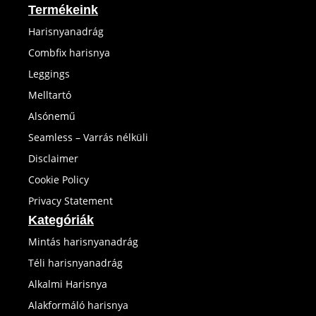
Termékeink
Harisnyanadrág
Combfix harisnya
Leggings
Melltartó
Alsónemű
Seamless – Varrás nélküli
Disclaimer
Cookie Policy
Privacy Statement
Kategóriák
Mintás harisnyanadrág
Téli harisnyanadrág
Alkalmi Harisnya
Alakformáló harisnya