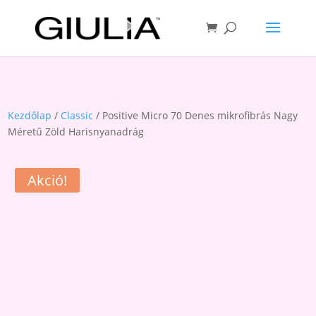
Kezdőlap
/
Classic
/ Positive Micro 70 Denes mikrofibrás Nagy
Méretű Zöld Harisnyanadrág
Akció!