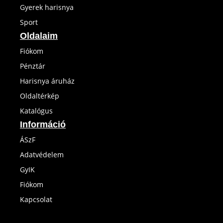
Gyerek harisnya
Sport
Oldalaim
Fiókom
Pénztár
Harisnya áruház
Oldaltérkép
Katalógus
Információ
ÁSzF
Adatvédelem
GyIK
Fiókom
Kapcsolat