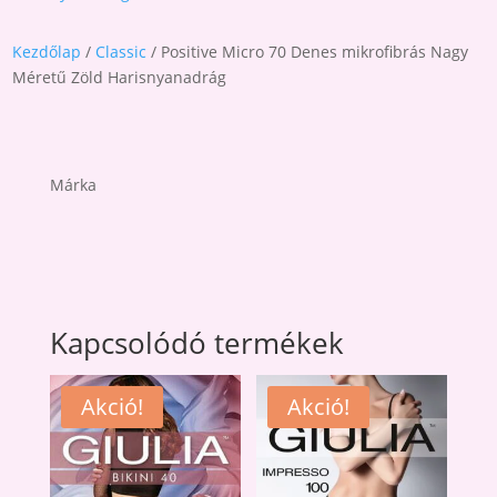
Kezdőlap
/
Classic
/ Positive Micro 70 Denes mikrofibrás Nagy
Méretű Zöld Harisnyanadrág
Márka
Kapcsolódó termékek
Akció!
Akció!