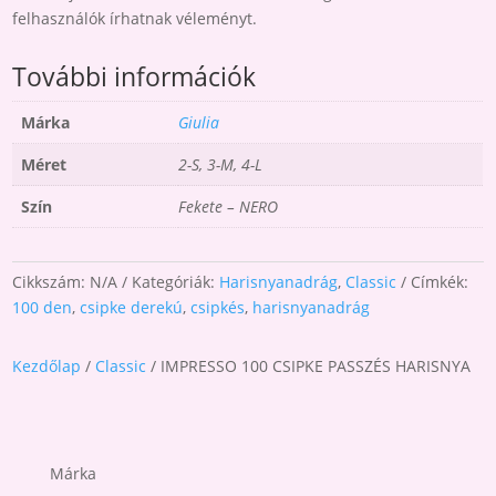
felhasználók írhatnak véleményt.
További információk
Márka
Giulia
Méret
2-S, 3-M, 4-L
Szín
Fekete – NERO
Cikkszám:
N/A
Kategóriák:
Harisnyanadrág
,
Classic
Címkék:
100 den
,
csipke derekú
,
csipkés
,
harisnyanadrág
Kezdőlap
/
Classic
/ IMPRESSO 100 CSIPKE PASSZÉS HARISNYA
Márka