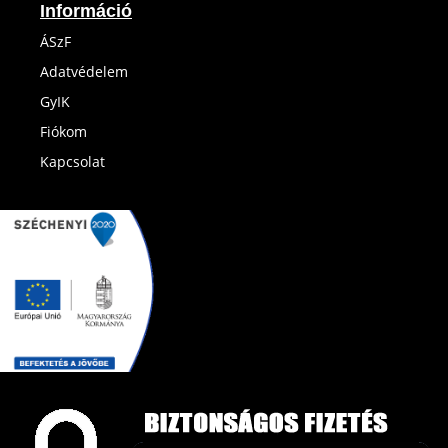
Információ
ÁSzF
Adatvédelem
GyIK
Fiókom
Kapcsolat