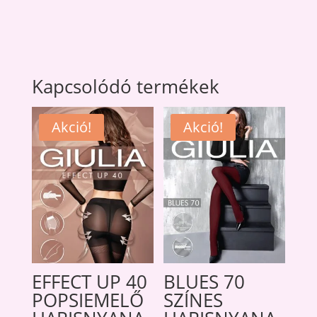
Kapcsolódó termékek
Akció!
Akció!
EFFECT UP 40
BLUES 70
POPSIEMELŐ
SZÍNES