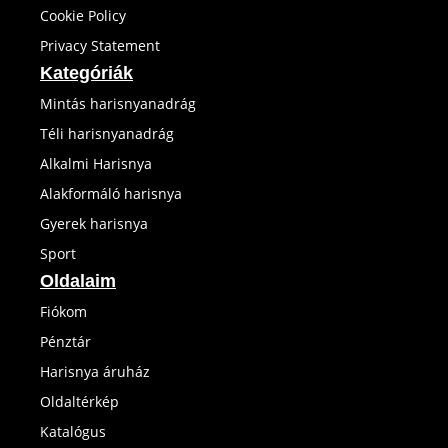
Cookie Policy
Privacy Statement
Kategóriák
Mintás harisnyanadrág
Téli harisnyanadrág
Alkalmi Harisnya
Alakformáló harisnya
Gyerek harisnya
Sport
Oldalaim
Fiókom
Pénztár
Harisnya áruház
Oldaltérkép
Katalógus