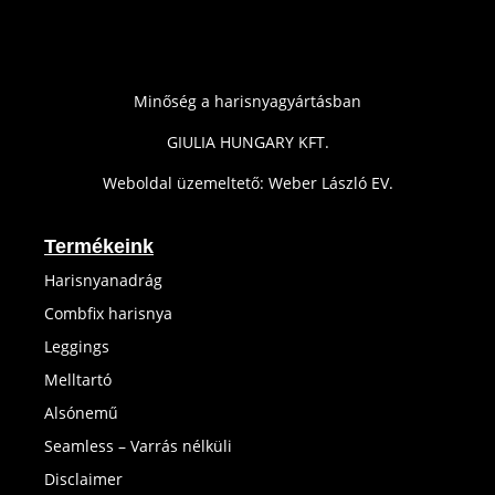
Minőség a harisnyagyártásban
GIULIA HUNGARY KFT.
Weboldal üzemeltető: Weber László EV.
Termékeink
Harisnyanadrág
Combfix harisnya
Leggings
Melltartó
Alsónemű
Seamless – Varrás nélküli
Disclaimer