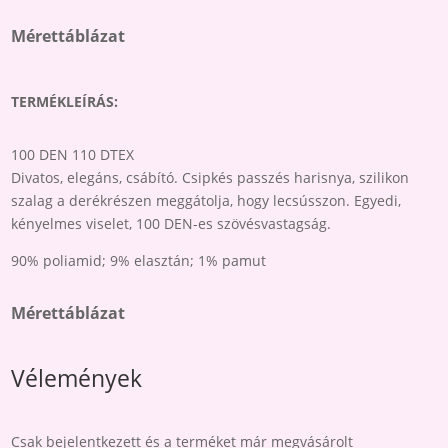
price
price
MENNYISÉG
was:
is:
Mérettáblázat
5,800 Ft.
5,000 Ft.
TERMÉKLEÍRÁS:
100 DEN 110 DTEX
Divatos, elegáns, csábító. Csipkés passzés harisnya, szilikon
szalag a derékrészen meggátolja, hogy lecsússzon. Egyedi,
kényelmes viselet, 100 DEN-es szövésvastagság.
90% poliamid; 9% elasztán; 1% pamut
Mérettáblázat
Vélemények
Csak bejelentkezett és a terméket már megvásárolt