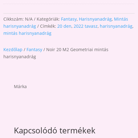
Cikkszám:
N/A
Kategóriák:
Fantasy
,
Harisnyanadrág
,
Mintás
harisnyanadrág
Címkék:
20 den
,
2022 tavasz
,
harisnyanadrág
,
mintás harisnyanadrág
Kezdőlap
/
Fantasy
/ Noir 20 M2 Geometriai mintás
harisnyanadrág
Márka
Kapcsolódó termékek