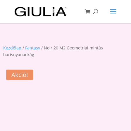
Kezdőlap
/
Fantasy
/ Noir 20 M2 Geometriai mintás
harisnyanadrág
Akció!