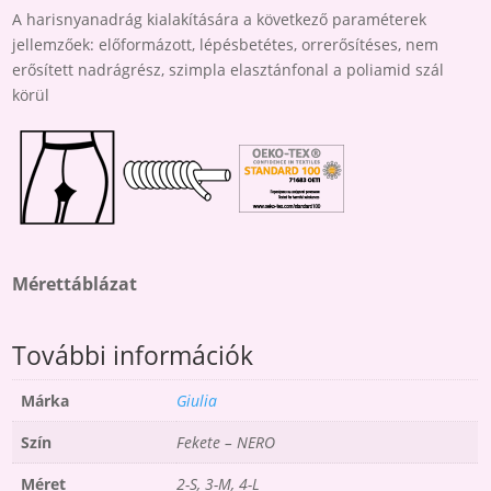
A harisnyanadrág kialakítására a következő paraméterek
jellemzőek: előformázott, lépésbetétes, orrerősítéses, nem
erősített nadrágrész, szimpla elasztánfonal a poliamid szál
körül
Mérettáblázat
További információk
Márka
Giulia
Szín
Fekete – NERO
Méret
2-S, 3-M, 4-L