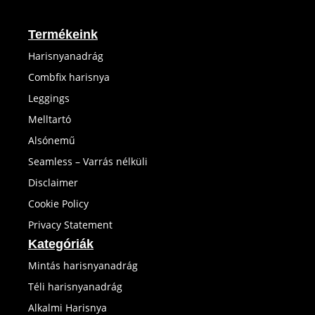
Termékeink
Harisnyanadrág
Combfix harisnya
Leggings
Melltartó
Alsónemű
Seamless – Varrás nélküli
Disclaimer
Cookie Policy
Privacy Statement
Kategóriák
Mintás harisnyanadrág
Téli harisnyanadrág
Alkalmi Harisnya