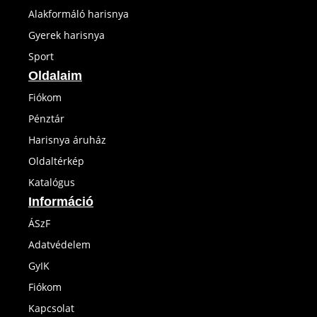
Alakformáló harisnya
Gyerek harisnya
Sport
Oldalaim
Fiókom
Pénztár
Harisnya áruház
Oldaltérkép
Katalógus
Információ
ÁSzF
Adatvédelem
GyIK
Fiókom
Kapcsolat