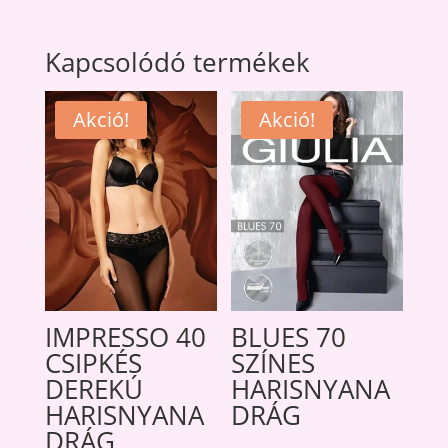
Kapcsolódó termékek
Akció!
Akció!
IMPRESSO 40
BLUES 70
CSIPKÉS
SZÍNES
DEREKÚ
HARISNYANA
HARISNYANA
DRÁG
DRÁG