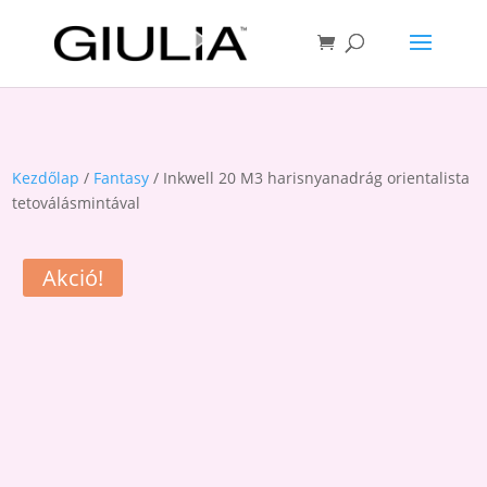
Kezdőlap
/
Fantasy
/ Inkwell 20 M3 harisnyanadrág orientalista
tetoválásmintával
Akció!