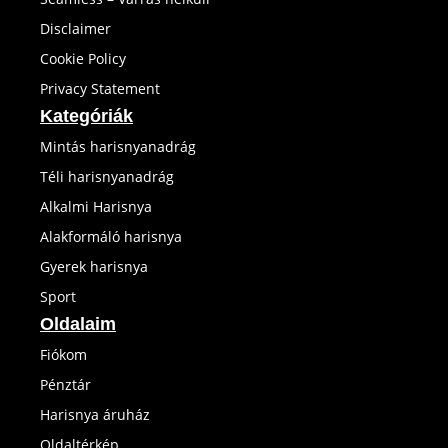
Disclaimer
Cookie Policy
Privacy Statement
Kategóriák
Mintás harisnyanadrág
Téli harisnyanadrág
Alkalmi Harisnya
Alakformáló harisnya
Gyerek harisnya
Sport
Oldalaim
Fiókom
Pénztár
Harisnya áruház
Oldaltérkép