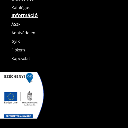
Katalógus
Információ
ÁSzF
Adatvédelem
GyIK
Fiókom
Kapcsolat