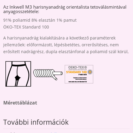
Az Inkwell M3 harisnyanadrág orientalista tetoválásmintával
anyagosszetétele:
91% poliamid 8% elasztán 1% pamut
ÖKO-TEX Standard 100
A harisnyanadrág kialakítására a következő paraméterek
jellemzőek: előformázott, lépésbetétes, orrerősítéses, nem
erősített nadrágrész, dupla elasztánfonal a poliamid szál körül,
Mérettáblázat
További információk