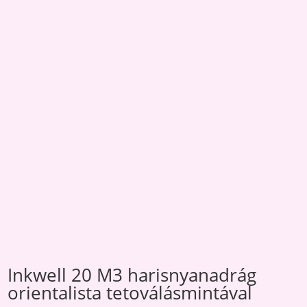
Inkwell 20 M3 harisnyanadrág
orientalista tetoválásmintával