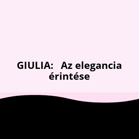
was:
is:
4,100 Ft.
3,500 Ft.
GIULIA: Az elegancia
érintése