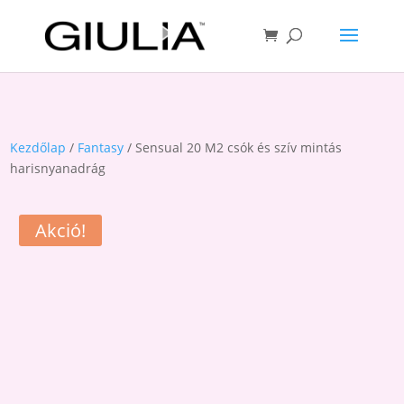
Kezdőlap
/
Fantasy
/ Sensual 20 M2 csók és szív mintás
harisnyanadrág
Akció!