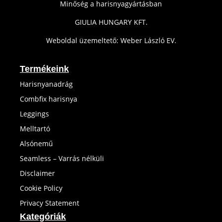
Minőség a harisnyagyártásban
GIULIA HUNGARY KFT.
Weboldal üzemeltető: Weber László EV.
Termékeink
Harisnyanadrág
Combfix harisnya
Leggings
Melltartó
Alsónemű
Seamless – Varrás nélküli
Disclaimer
Cookie Policy
Privacy Statement
Kategóriák