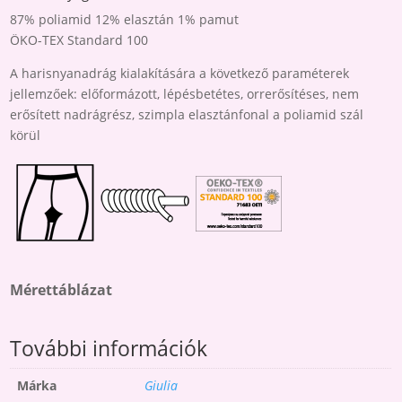
87% poliamid 12% elasztán 1% pamut
ÖKO-TEX Standard 100
A harisnyanadrág kialakítására a következő paraméterek
jellemzőek: előformázott, lépésbetétes, orrerősítéses, nem
erősített nadrágrész, szimpla elasztánfonal a poliamid szál
körül
Mérettáblázat
További információk
Márka
Giulia