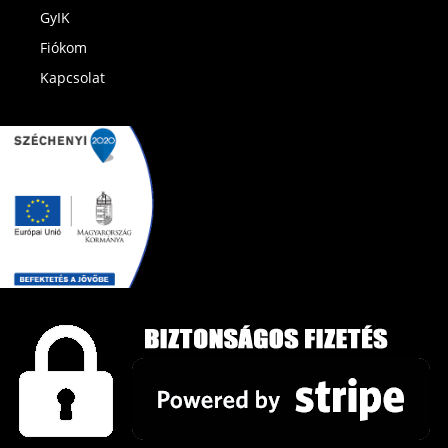
GyIK
Fiókom
Kapcsolat