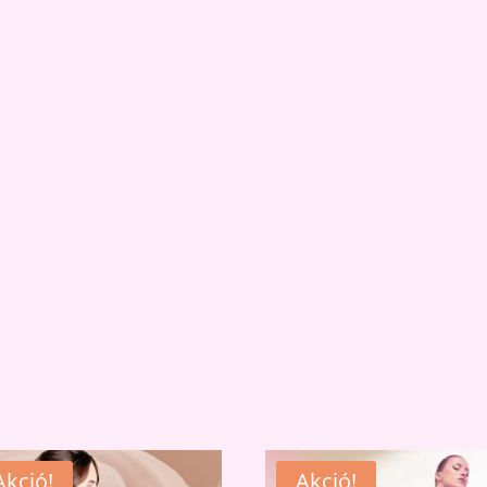
Akció!
Akció!