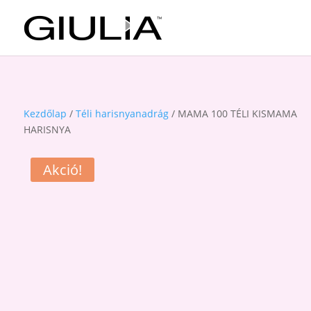
Kezdőlap
/
Téli harisnyanadrág
/ MAMA 100 TÉLI KISMAMA
HARISNYA
Akció!