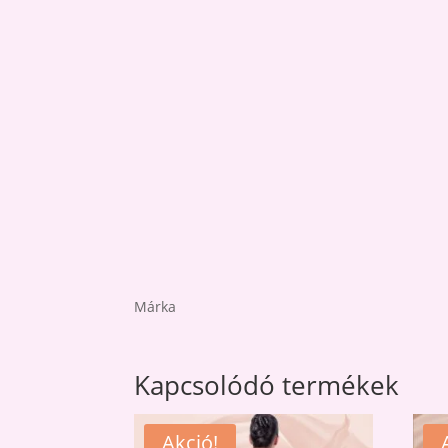
Márka
Kapcsolódó termékek
Akció!