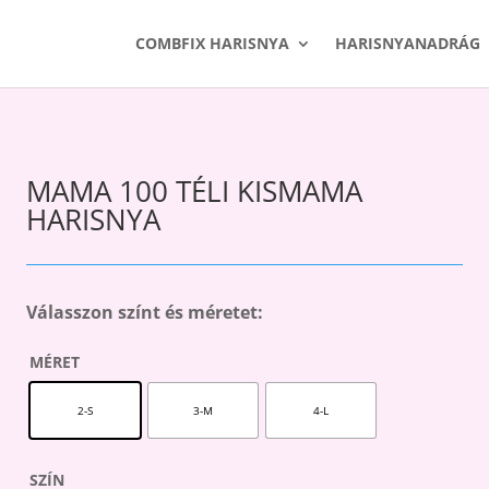
COMBFIX HARISNYA
HARISNYANADRÁG
MAMA 100 TÉLI KISMAMA
HARISNYA
Válasszon színt és méretet:
MÉRET
2-S
3-M
4-L
SZÍN