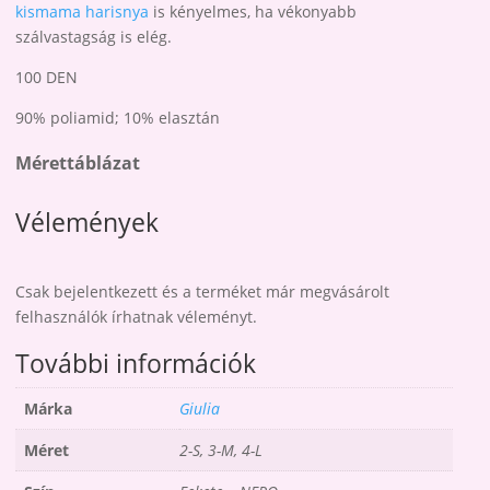
kismama harisnya
is kényelmes, ha vékonyabb
szálvastagság is elég.
100 DEN
90% poliamid; 10% elasztán
Mérettáblázat
Vélemények
Csak bejelentkezett és a terméket már megvásárolt
felhasználók írhatnak véleményt.
További információk
Márka
Giulia
Méret
2-S, 3-M, 4-L