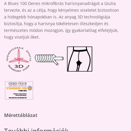
A Blues 100 Denes mikrofibrás harisnyanadrágot a Giulia
tervezte, és az a célja, hogy kényelmes viseletet biztosítson
a hidegebb hónapokban is. Az anyag 3D technológiája
biztosítja, hogy a harisnya tökéletesen illeszkedjen és
természetes módon mozogjon, így gyakorlatilag elfelejtjük,
hogy viseljük őket.
Mérettáblázat