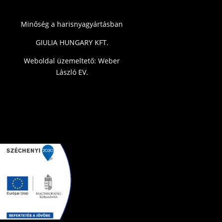
Minőség a harisnyagyártásban
GIULIA HUNGARY KFT.
Weboldal üzemeltető: Weber
László EV.