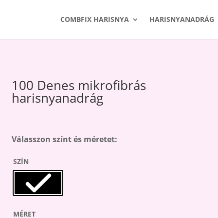
COMBFIX HARISNYA
HARISNYANADRÁG
100 Denes mikrofibrás
harisnyanadrág
Válasszon színt és méretet:
SZÍN
MÉRET