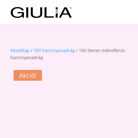
Kezdőlap
/
Téli harisnyanadrág
/ 100 Denes mikrofibrás
harisnyanadrág
Akció!