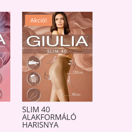
Akció!
SLIM 40
ALAKFORMÁLÓ
HARISNYA