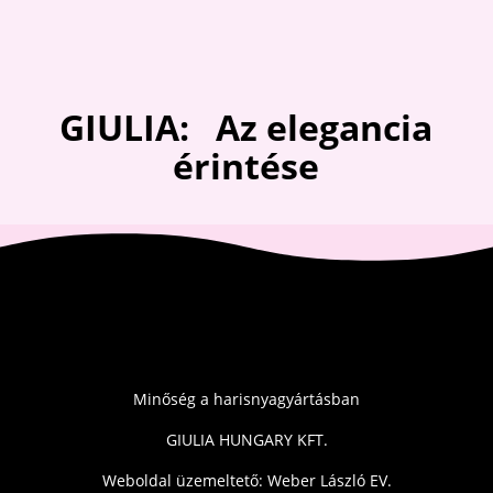
GIULIA: Az elegancia
érintése
Minőség a harisnyagyártásban
GIULIA HUNGARY KFT.
Weboldal üzemeltető: Weber László EV.