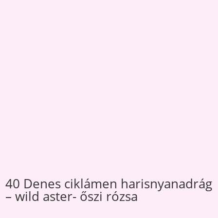
40 Denes ciklámen harisnyanadrág
– wild aster- őszi rózsa