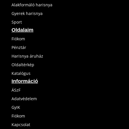
Alakformáló harisnya
Gyerek harisnya
Sport
Oldalaim
Fiókom
Pénztár
Harisnya áruház
Oldaltérkép
Katalógus
Információ
ÁSzF
Adatvédelem
GyIK
Fiókom
Kapcsolat