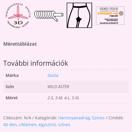
Mérettáblázat
További információk
Márka
Giulia
Szín
WILD ASTER
Méret
2-S, 3-M, 4-L, 5-XL
Cikkszám:
N/A
Kategóriák:
Harisnyanadrág
,
Színes
Címkék:
40 den
,
ciklámen
,
egyszínű
,
színes