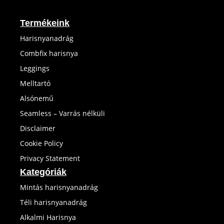
Termékeink
Harisnyanadrág
Combfix harisnya
Leggings
Melltartó
Alsónemű
Seamless – Varrás nélküli
Disclaimer
Cookie Policy
Privacy Statement
Kategóriák
Mintás harisnyanadrág
Téli harisnyanadrág
Alkalmi Harisnya