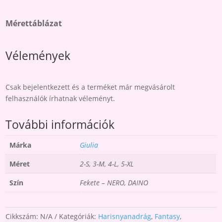
Mérettáblázat
Vélemények
Csak bejelentkezett és a terméket már megvásárolt
felhasználók írhatnak véleményt.
További információk
Márka
Giulia
Méret
2-S, 3-M, 4-L, 5-XL
Szín
Fekete – NERO, DAINO
Cikkszám:
N/A
Kategóriák:
Harisnyanadrág
,
Fantasy
,