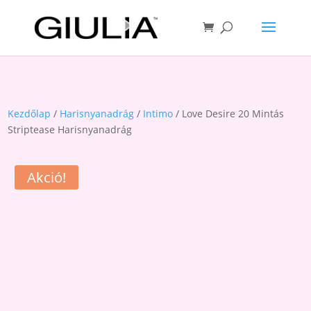
Kezdőlap
/
Harisnyanadrág
/
Intimo
/ Love Desire 20 Mintás
Striptease Harisnyanadrág
Akció!