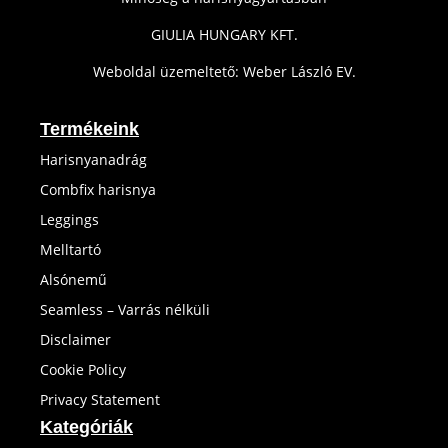
GIULIA HUNGARY KFT.
Weboldal üzemeltető: Weber László EV.
Termékeink
Harisnyanadrág
Combfix harisnya
Leggings
Melltartó
Alsónemű
Seamless – Varrás nélküli
Disclaimer
Cookie Policy
Privacy Statement
Kategóriák