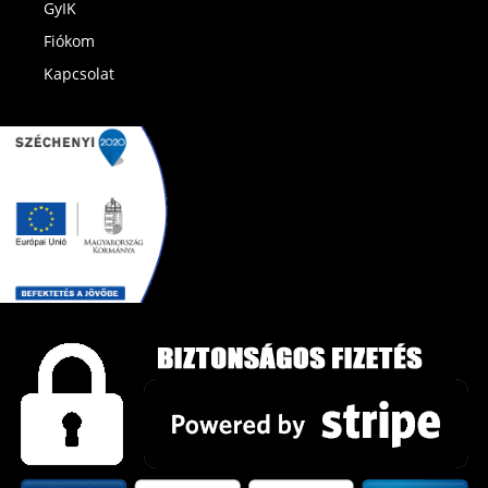
GyIK
Fiókom
Kapcsolat