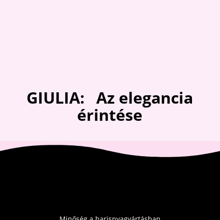
5,000 Ft.
4,000 Ft.
5,500 Ft.
3,750 Ft.
GIULIA: Az elegancia
érintése
Minőség a harisnyagyártásban