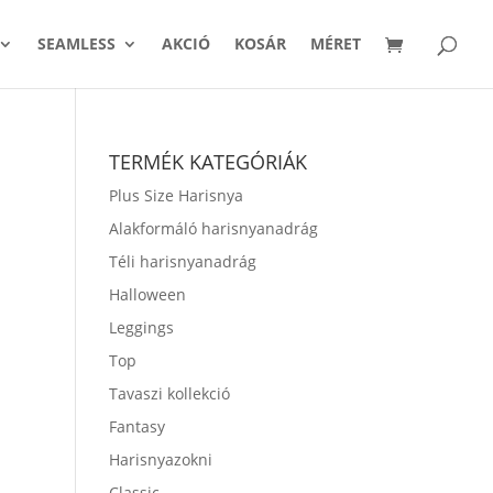
SEAMLESS
AKCIÓ
KOSÁR
MÉRET
TERMÉK KATEGÓRIÁK
Plus Size Harisnya
Alakformáló harisnyanadrág
Téli harisnyanadrág
Halloween
Leggings
Top
Tavaszi kollekció
Fantasy
Harisnyazokni
Classic