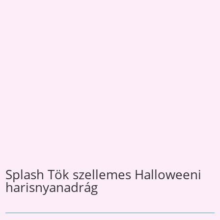
Splash Tök szellemes Halloweeni
harisnyanadrág