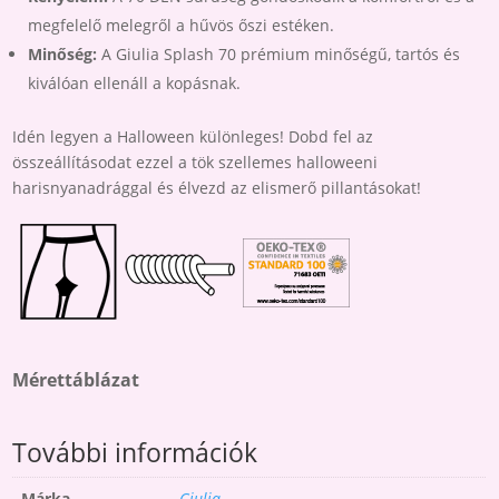
megfelelő melegről a hűvös őszi estéken.
Minőség:
A Giulia Splash 70 prémium minőségű, tartós és
kiválóan ellenáll a kopásnak.
Idén legyen a Halloween különleges! Dobd fel az
összeállításodat ezzel a tök szellemes halloweeni
harisnyanadrággal és élvezd az elismerő pillantásokat!
Mérettáblázat
További információk
Márka
Giulia