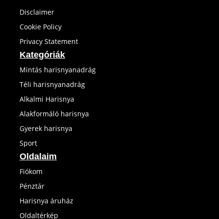
Disclaimer
Cookie Policy
Privacy Statement
Kategóriák
Mintás harisnyanadrág
Téli harisnyanadrág
Alkalmi Harisnya
Alakformáló harisnya
Gyerek harisnya
Sport
Oldalaim
Fiókom
Pénztár
Harisnya áruház
Oldaltérkép