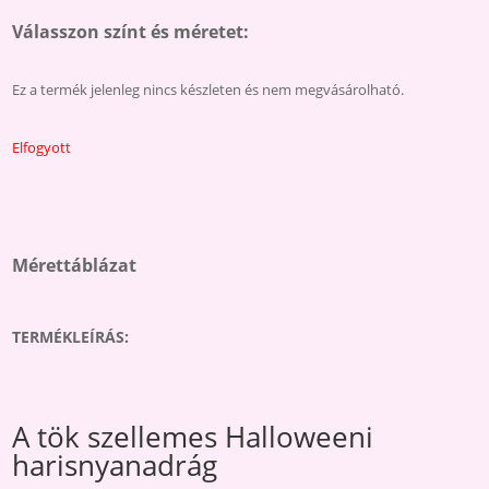
Válasszon színt és méretet:
Ez a termék jelenleg nincs készleten és nem megvásárolható.
Elfogyott
Mérettáblázat
TERMÉKLEÍRÁS:
A tök szellemes Halloweeni
harisnyanadrág