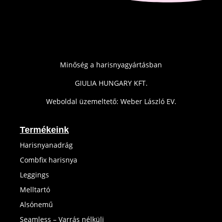
Minőség a harisnyagyártásban
GIULIA HUNGARY KFT.
Weboldal üzemeltető: Weber László EV.
Termékeink
Harisnyanadrág
Combfix harisnya
Leggings
Melltartó
Alsónemű
Seamless – Varrás nélküli