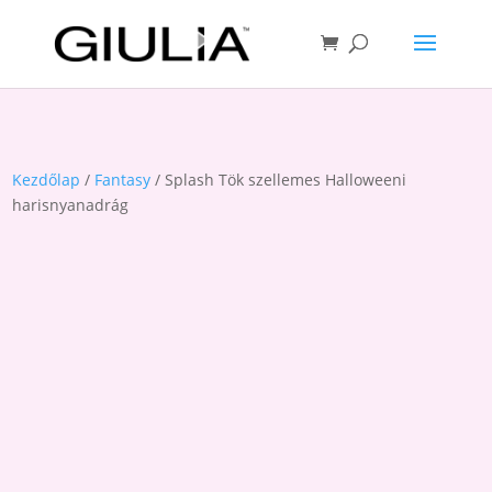
Kezdőlap
/
Fantasy
/ Splash Tök szellemes Halloweeni
harisnyanadrág