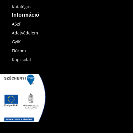
Katalógus
Információ
ÁSzF
Adatvédelem
GyIK
Fiókom
Kapcsolat