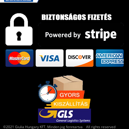
©2021 Giulia Hungary KFT. Minden jog fenntartva All rights reserved