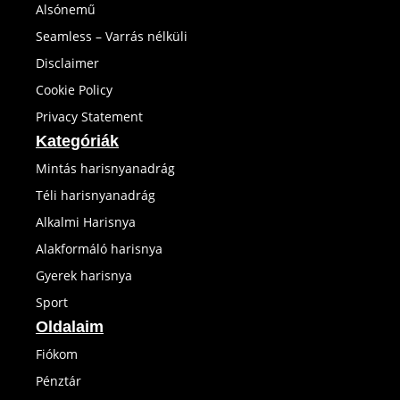
Alsónemű
Seamless – Varrás nélküli
Disclaimer
Cookie Policy
Privacy Statement
Kategóriák
Mintás harisnyanadrág
Téli harisnyanadrág
Alkalmi Harisnya
Alakformáló harisnya
Gyerek harisnya
Sport
Oldalaim
Fiókom
Pénztár