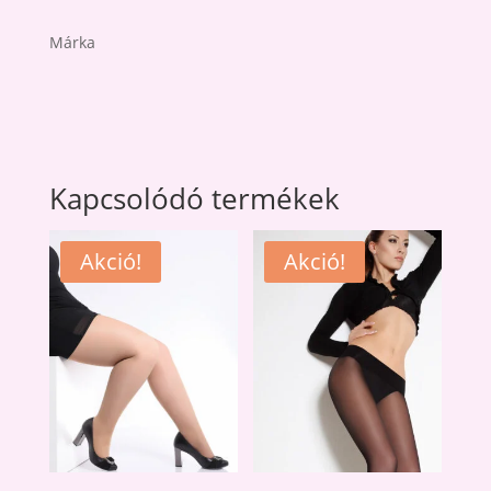
Márka
Kapcsolódó termékek
Akció!
Akció!