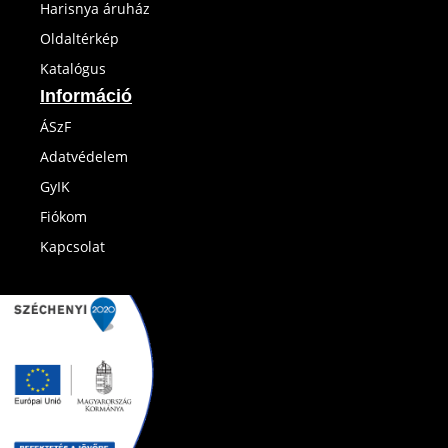
Harisnya áruház
Oldaltérkép
Katalógus
Információ
ÁSzF
Adatvédelem
GyIK
Fiókom
Kapcsolat