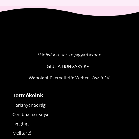
Minőség a harisnyagyártásban
GIULIA HUNGARY KFT.
Weboldal üzemeltető: Weber László EV.
Termékeink
Harisnyanadrág
Combfix harisnya
Leggings
Melltartó