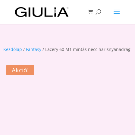
Kezdőlap
/
Fantasy
/ Lacery 60 M1 mintás necc harisnyanadrág
Akció!