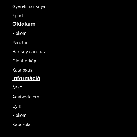
Gyerek harisnya
Sport
Oldalaim
Fiókom
Pénztár
Harisnya áruház
Oldaltérkép
Katalógus
Információ
ÁSzF
Adatvédelem
GyIK
Fiókom
Kapcsolat