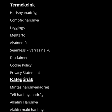
Termékeink
Harisnyanadrág
Combfix harisnya
Leggings
Melltartó
Alsónemű
Seamless – Varrás nélküli
Disclaimer
Cookie Policy
Privacy Statement
Kategóriák
Mintás harisnyanadrág
Téli harisnyanadrág
Alkalmi Harisnya
Alakformáló harisnya