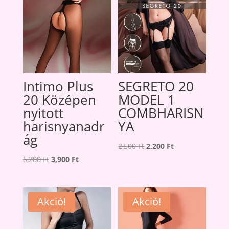
Intimo Plus
SEGRETO 20
20 Középen
MODEL 1
nyitott
COMBHARISN
harisnyanadr
YA
ág
Original
Current
2,500
Ft
2,200
Ft
Original
Current
price
price
5,200
Ft
3,900
Ft
price
price
was:
is:
was:
is:
2,500 Ft.
2,200 Ft.
5,200 Ft.
3,900 Ft.
Akció!
Akció!