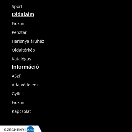
Sport
Oldalaim
Fiókom
Pénztár
Harisnya áruház
Oldaltérkép
Katalógus
Információ
ÁSzF
Adatvédelem
GyIK
Fiókom
Kapcsolat