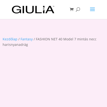
Kezdőlap
/
Fantasy
/ FASHION NET 40 Model 7 mintás necc
harisnyanadrág