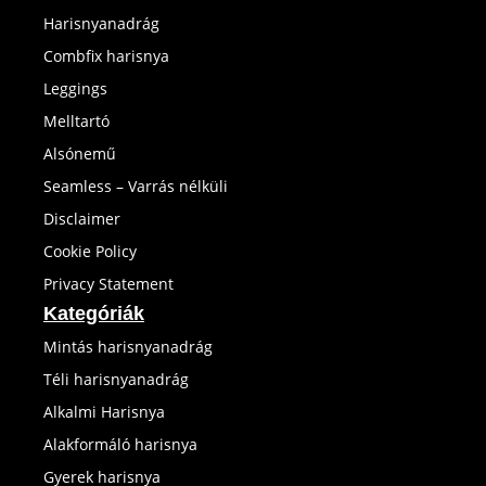
Harisnyanadrág
Combfix harisnya
Leggings
Melltartó
Alsónemű
Seamless – Varrás nélküli
Disclaimer
Cookie Policy
Privacy Statement
Kategóriák
Mintás harisnyanadrág
Téli harisnyanadrág
Alkalmi Harisnya
Alakformáló harisnya
Gyerek harisnya