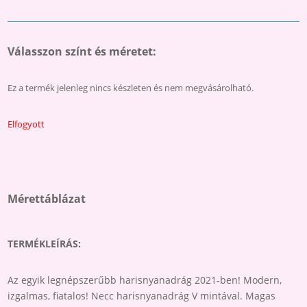
Válasszon színt és méretet:
Ez a termék jelenleg nincs készleten és nem megvásárolható.
Elfogyott
Mérettáblázat
TERMÉKLEÍRÁS:
Az egyik legnépszerűbb harisnyanadrág 2021-ben! Modern,
izgalmas, fiatalos! Necc harisnyanadrág V mintával. Magas