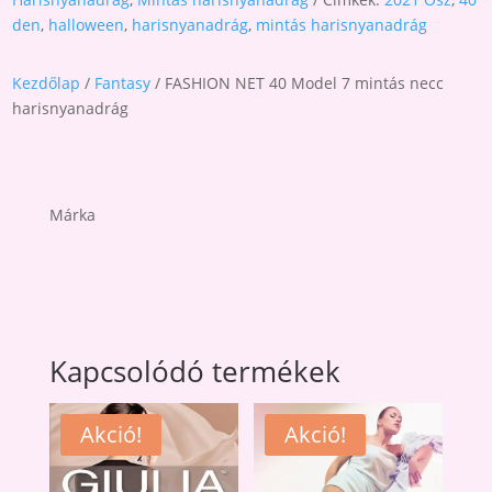
den
,
halloween
,
harisnyanadrág
,
mintás harisnyanadrág
Kezdőlap
/
Fantasy
/ FASHION NET 40 Model 7 mintás necc
harisnyanadrág
Márka
Kapcsolódó termékek
Akció!
Akció!