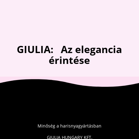
GIULIA: Az elegancia
érintése
Minőség a harisnyagyártásban
GIULIA HUNGARY KFT.