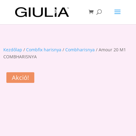
Kezdőlap
/
Combfix harisnya
/
Combharisnya
/ Amour 20 M1
COMBHARISNYA
Akció!