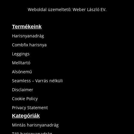
Weboldal üzemeltető: Weber László EV.
Termékeink
Harisnyanadrág
Combfix harisnya
Leggings
Melltartó
Alsónemű
Seamless – Varrás nélküli
Disclaimer
Cookie Policy
Privacy Statement
Kategóriák
Mintás harisnyanadrág
Téli harisnyanadrág