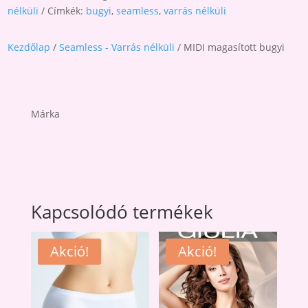
nélküli
Címkék:
bugyi
,
seamless
,
varrás nélküli
Kezdőlap
/
Seamless - Varrás nélküli
/ MIDI magasított bugyi
Márka
Kapcsolódó termékek
Akció!
Akció!