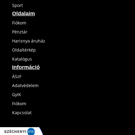
Sport
Oldalaim
Fiókom
Pénztár
Harisnya áruház
Oldaltérkép
Katalógus
Információ
ÁSzF
Adatvédelem
GyIK
Fiókom
Kapcsolat