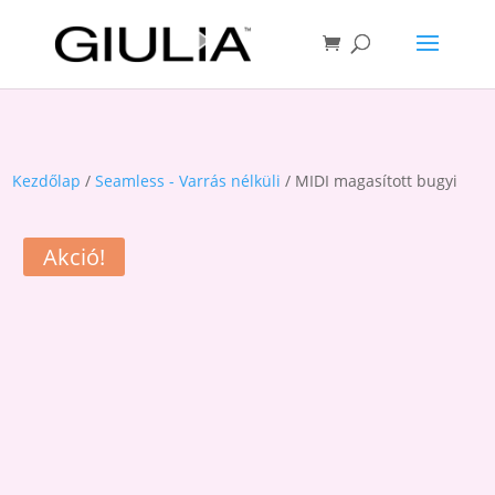
Kezdőlap
/
Seamless - Varrás nélküli
/ MIDI magasított bugyi
Akció!