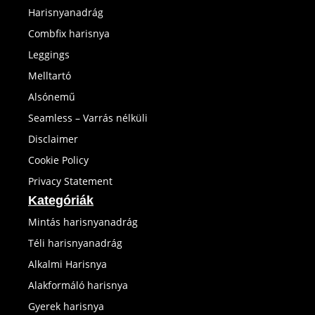
Harisnyanadrág
Combfix harisnya
Leggings
Melltartó
Alsónemű
Seamless – Varrás nélküli
Disclaimer
Cookie Policy
Privacy Statement
Kategóriák
Mintás harisnyanadrág
Téli harisnyanadrág
Alkalmi Harisnya
Alakformáló harisnya
Gyerek harisnya