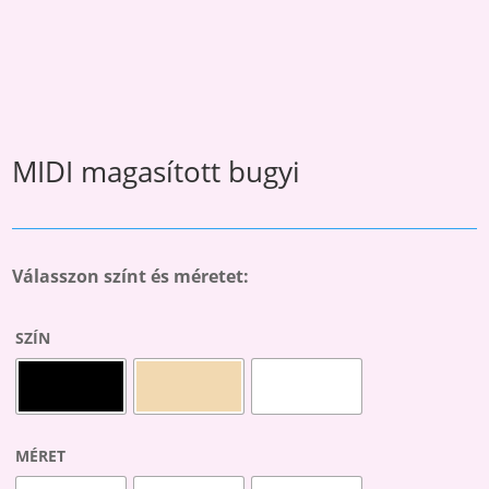
MIDI magasított bugyi
Válasszon színt és méretet:
SZÍN
MÉRET