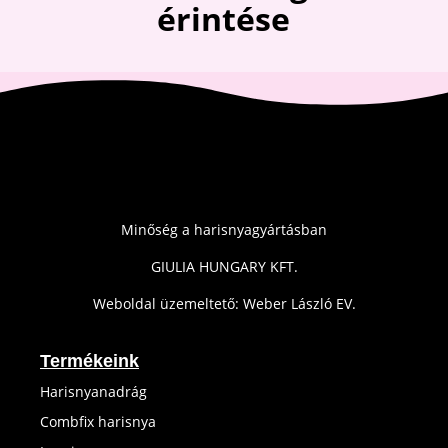
érintése
Minőség a harisnyagyártásban
GIULIA HUNGARY KFT.
Weboldal üzemeltető: Weber László EV.
Termékeink
Harisnyanadrág
Combfix harisnya