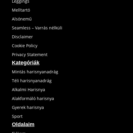
Leggings
Melltartó
Alsónemű
Seamless – Varrás nélküli
Disclaimer
Cookie Policy
Privacy Statement
Kategóriák
Mintás harisnyanadrág
Téli harisnyanadrág
Alkalmi Harisnya
Alakformáló harisnya
Gyerek harisnya
Sport
Oldalaim