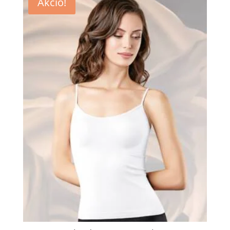
Akció!