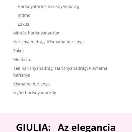
Harisnyatartós harisnyanadrág
Intimo
Luxus
Mintás harisnyanadrág
Harisnyanadrág|Kismama harisnya
Zokni
Melltartó
Téli harisnyanadrág|Harisnyanadrág|Kismama
harisnya
Kismama harisnya
Nyári harisnyanadrág
GIULIA: Az elegancia