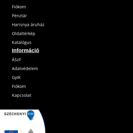
Fiókom
Pénztár
Harisnya áruház
Oldaltérkép
Katalógus
Információ
ÁSzF
Adatvédelem
GyIK
Fiókom
Kapcsolat