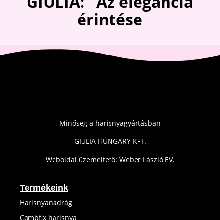
GIULIA: Az elegancia
érintése
Minőség a harisnyagyártásban
GIULIA HUNGARY KFT.
Weboldal üzemeltető: Weber László EV.
Termékeink
Harisnyanadrág
Combfix harisnya