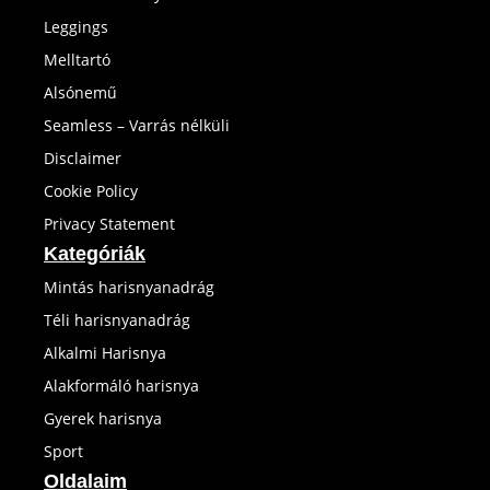
Leggings
Melltartó
Alsónemű
Seamless – Varrás nélküli
Disclaimer
Cookie Policy
Privacy Statement
Kategóriák
Mintás harisnyanadrág
Téli harisnyanadrág
Alkalmi Harisnya
Alakformáló harisnya
Gyerek harisnya
Sport
Oldalaim