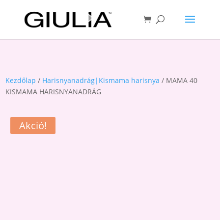
Kezdőlap
/
Harisnyanadrág|Kismama harisnya
/ MAMA 40
KISMAMA HARISNYANADRÁG
Akció!